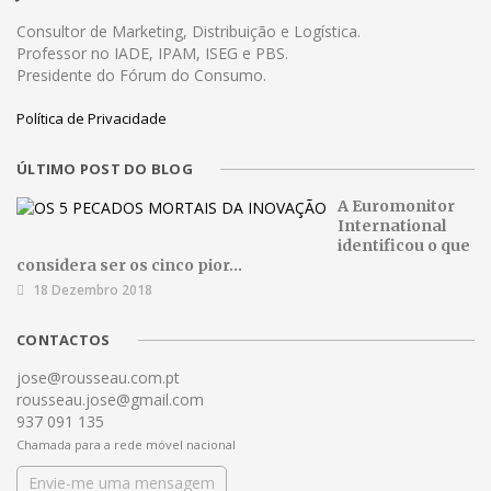
Consultor de Marketing, Distribuição e Logística.
Professor no IADE, IPAM, ISEG e PBS.
Presidente do Fórum do Consumo.
Política de Privacidade
ÚLTIMO POST DO BLOG
A Euromonitor
International
identificou o que
considera ser os cinco pior...
18 Dezembro 2018
CONTACTOS
jose@rousseau.com.pt
rousseau.jose@gmail.com
937 091 135
Chamada para a rede móvel nacional
Envie-me uma mensagem